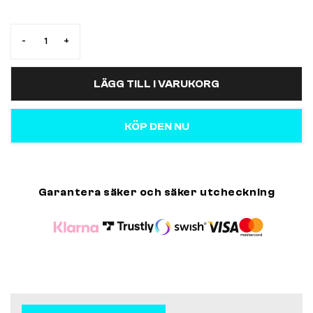
-
+
LÄGG TILL I VARUKORG
KÖP DEN NU
Garantera säker och säker utcheckning