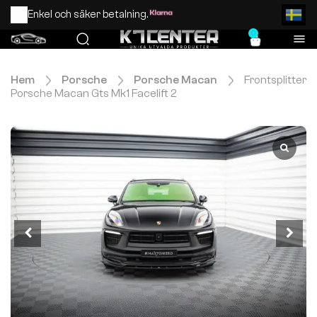
Enkel och säker betalning.
0
Hem
Porsche
Porsche Macan
Frontsplitter
Porsche Macan Gts Mk1 Facelift 2