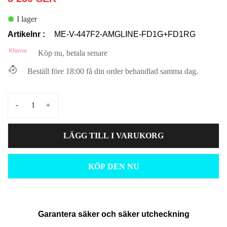
I lager
Artikelnr :
ME-V-447F2-AMGLINE-FD1G+FD1RG
Köp nu, betala senare
Beställ före 18:00 få din order behandlad samma dag.
-
+
LÄGG TILL I VARUKORG
KÖP DEN NU
Garantera säker och säker utcheckning