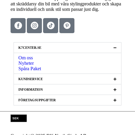
att skräddarsy din bil med våra stylingprodukter och skapa
en individuell och unik stil som passar just dig.
K7CENTER.SE
Om oss
Nyheter
Spåra Paket
KUNDSERVICE
INFORMATION
FÖRETAGSUPPGIFTER
SEK
EUR
NOK