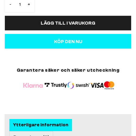
-
+
LÄGG TILL I VARUKORG
KÖP DEN NU
Garantera säker och säker utcheckning
Ytterligare information