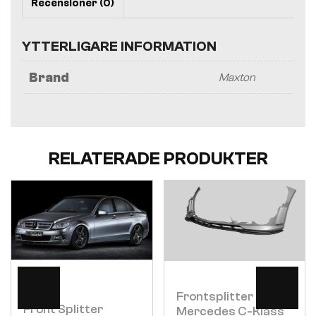
Recensioner (0)
YTTERLIGARE INFORMATION
Brand
Maxton
RELATERADE PRODUKTER
Visa
Visa
Frontsplitter
Front Splitter
Mercedes C-Klass