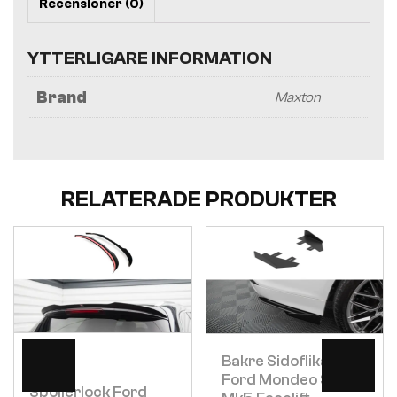
Recensioner (0)
YTTERLIGARE INFORMATION
Brand
Maxton
RELATERADE PRODUKTER
Visa
Visa
Bakre Sidoflikar
Ford Mondeo Sport
Spoilerlock Ford