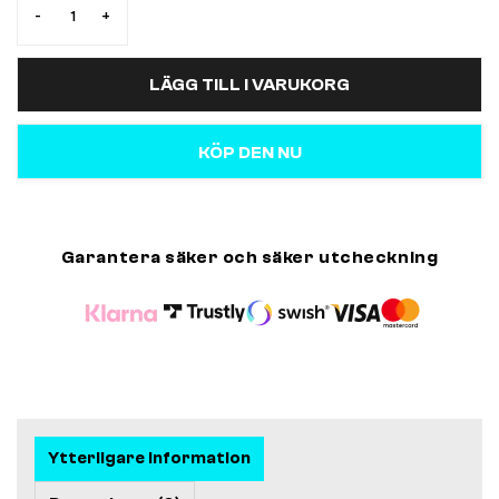
-
+
LÄGG TILL I VARUKORG
KÖP DEN NU
Garantera säker och säker utcheckning
Ytterligare information