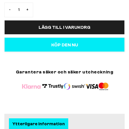
-
+
LÄGG TILL I VARUKORG
KÖP DEN NU
Garantera säker och säker utcheckning
Ytterligare information