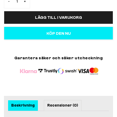
-
+
LÄGG TILL I VARUKORG
KÖP DEN NU
Garantera säker och säker utcheckning
Beskrivning
Recensioner (0)