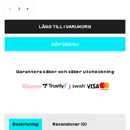
-
+
LÄGG TILL I VARUKORG
KÖP DEN NU
Garantera säker och säker utcheckning
Beskrivning
Recensioner (0)