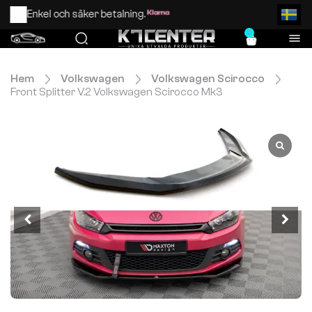
Enkel och säker betalning.
0
Hem
Volkswagen
Volkswagen Scirocco
Front Splitter V.2 Volkswagen Scirocco Mk3