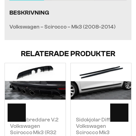
BESKRIVNING
Volkswagen – Scirocco – Mk3 (2008-2014)
RELATERADE PRODUKTER
Visa
Visa
Bakre
Skärmbreddare V.2
Sidokjolar Diffusers
Volkswagen
Volkswagen
Scirocco Mk3 (r32
Scirocco Mk3