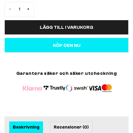
-
+
LÄGG TILL I VARUKORG
KÖP DEN NU
Garantera säker och säker utcheckning
Beskrivning
Recensioner (0)