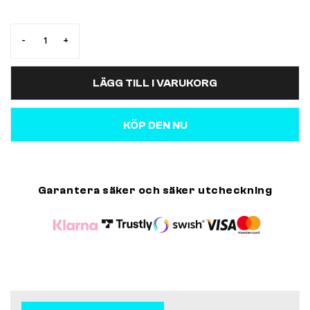
-
+
LÄGG TILL I VARUKORG
KÖP DEN NU
Garantera säker och säker utcheckning