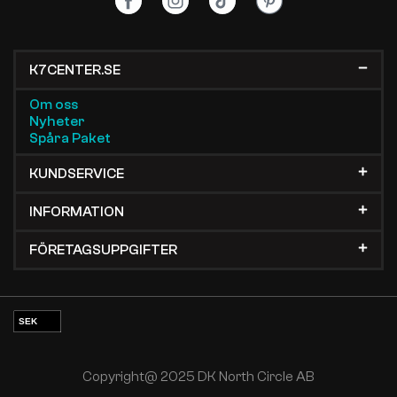
K7CENTER.SE
Om oss
Nyheter
Spåra Paket
KUNDSERVICE
INFORMATION
FÖRETAGSUPPGIFTER
SEK
EUR
NOK
Copyright@ 2025 DK North Circle AB
DKK