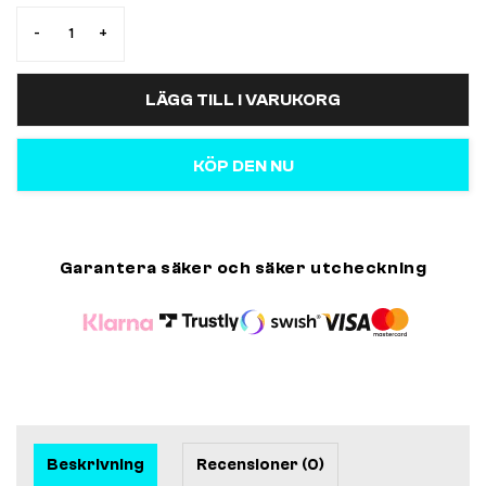
-
+
LÄGG TILL I VARUKORG
KÖP DEN NU
Garantera säker och säker utcheckning
Beskrivning
Recensioner (0)