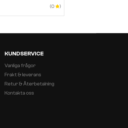
3 299
SEK
(0
KUNDSERVICE
Vanliga frågor
Frakt & leverans
Retur & Återbetalning
Kontakta oss