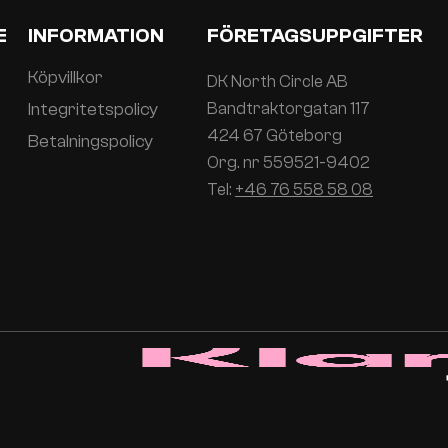
E
INFORMATION
FÖRETAGSUPPGIFTER
Köpvillkor
DK North Circle AB
Integritetspolicy
Bandtraktorgatan 117
424 67 Göteborg
Betalningspolicy
Org. nr 559521-9402
Tel:
+46 76 558 58 08