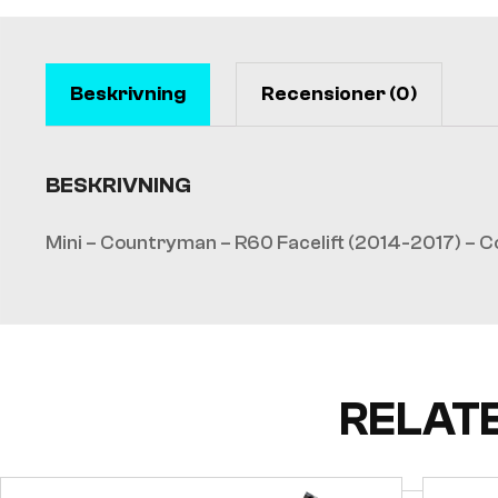
Beskrivning
Recensioner (0)
BESKRIVNING
Mini – Countryman – R60 Facelift (2014-2017) – 
RELAT