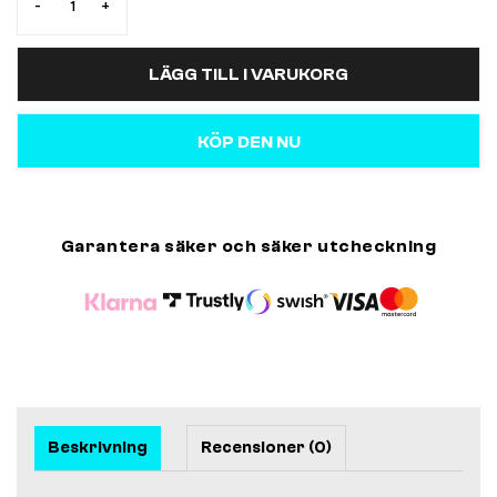
-
+
LÄGG TILL I VARUKORG
KÖP DEN NU
Garantera säker och säker utcheckning
Beskrivning
Recensioner (0)