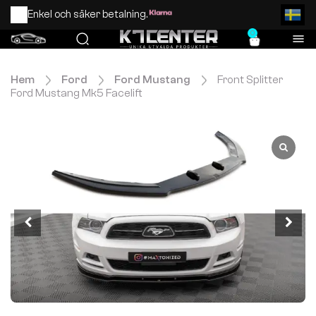
Enkel och säker betalning.
0
Hem
Ford
Ford Mustang
Front Splitter
Ford Mustang Mk5 Facelift