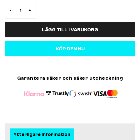
-
+
LÄGG TILL I VARUKORG
KÖP DEN NU
Garantera säker och säker utcheckning
Ytterligare information