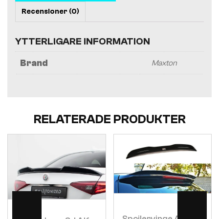
Recensioner (0)
YTTERLIGARE INFORMATION
Brand
Maxton
RELATERADE PRODUKTER
Visa
Visa
Spoilervinge Alfa