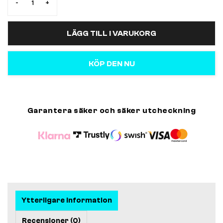
-
+
LÄGG TILL I VARUKORG
KÖP DEN NU
Garantera säker och säker utcheckning
Ytterligare information
Recensioner (0)