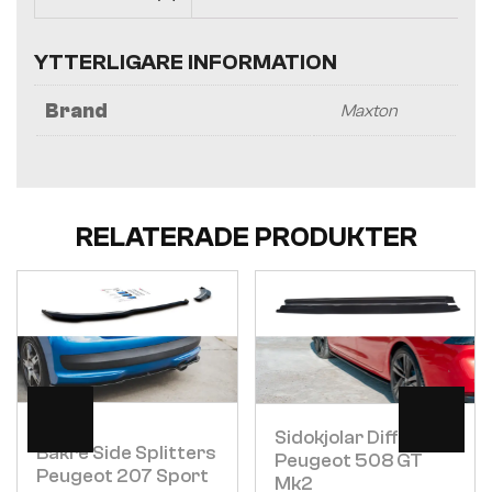
YTTERLIGARE INFORMATION
Brand
Maxton
RELATERADE PRODUKTER
Visa
Visa
Sidokjolar Diffusers
Bakre Side Splitters
Peugeot 508 GT
Peugeot 207 Sport
Mk2