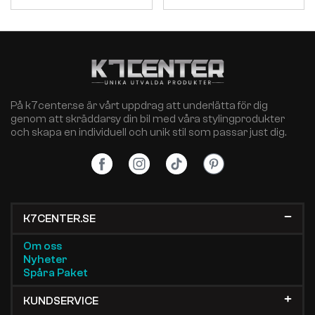
På k7center.se är vårt uppdrag att underlätta för dig
genom att skräddarsy din bil med våra stylingprodukter
och skapa en individuell och unik stil som passar just dig.
K7CENTER.SE
Om oss
Nyheter
Spåra Paket
KUNDSERVICE