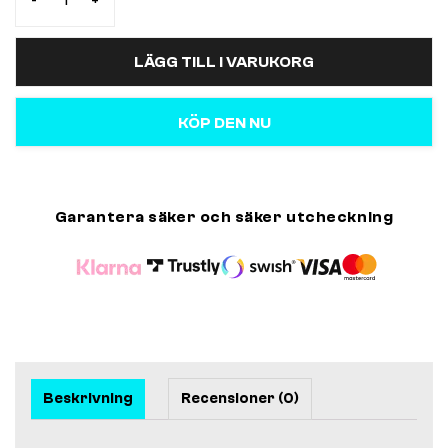
-
+
LÄGG TILL I VARUKORG
KÖP DEN NU
Garantera säker och säker utcheckning
Beskrivning
Recensioner (0)