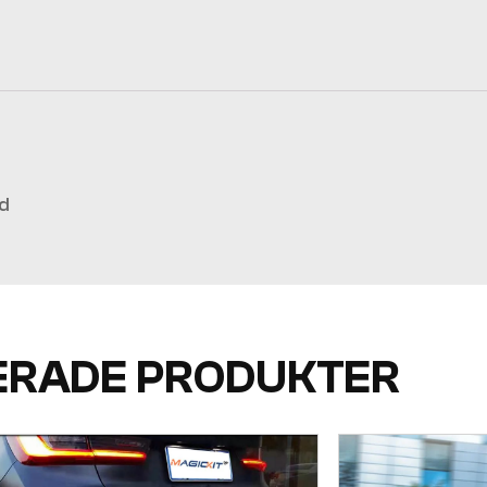
rd
ERADE PRODUKTER