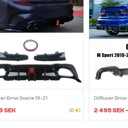
Visa
ser Bmw 3serie 19-21
Diffiuser Bmw 
9
SEK
2 499
SEK
(0