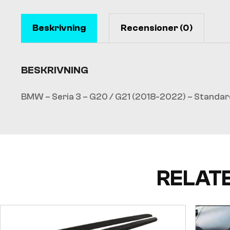
Beskrivning
Recensioner (0)
BESKRIVNING
BMW – Seria 3 – G20 / G21 (2018-2022) – Standa
RELAT