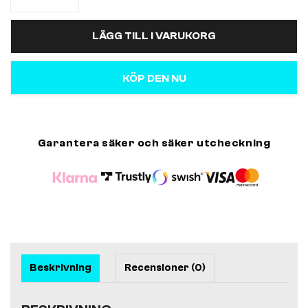
LÄGG TILL I VARUKORG
KÖP DEN NU
Garantera säker och säker utcheckning
Beskrivning
Recensioner (0)