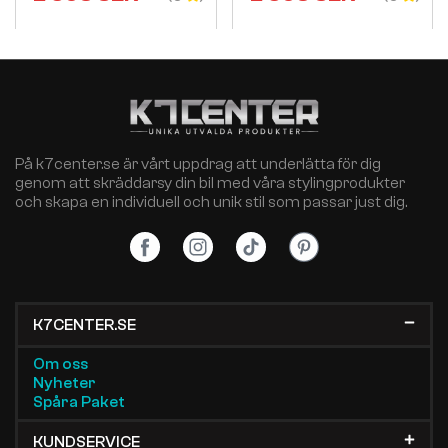
På k7center.se är vårt uppdrag att underlätta för dig
genom att skräddarsy din bil med våra stylingprodukter
och skapa en individuell och unik stil som passar just dig.
K7CENTER.SE
Om oss
Nyheter
Spåra Paket
KUNDSERVICE