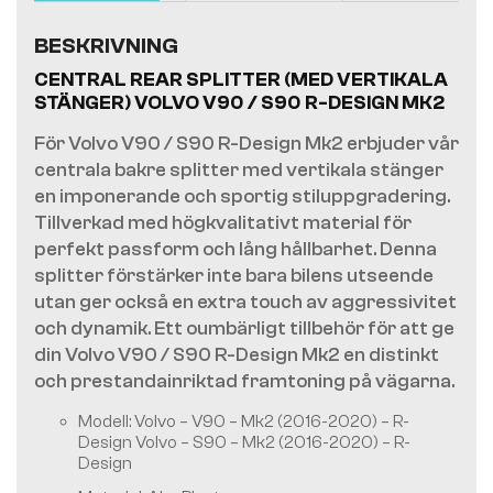
BESKRIVNING
CENTRAL REAR SPLITTER (MED VERTIKALA
STÄNGER) VOLVO V90 / S90 R-DESIGN MK2
För Volvo V90 / S90 R-Design Mk2 erbjuder vår
centrala bakre splitter med vertikala stänger
en imponerande och sportig stiluppgradering.
Tillverkad med högkvalitativt material för
perfekt passform och lång hållbarhet. Denna
splitter förstärker inte bara bilens utseende
utan ger också en extra touch av aggressivitet
och dynamik. Ett oumbärligt tillbehör för att ge
din Volvo V90 / S90 R-Design Mk2 en distinkt
och prestandainriktad framtoning på vägarna.
Modell: Volvo – V90 – Mk2 (2016-2020) – R-
Design Volvo – S90 – Mk2 (2016-2020) – R-
Design