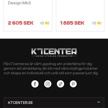
Design Mk3
2 605
SEK
1 885
SEK
(0
(0
På k7center.se är vårt uppdrag att underlätta för dig
genom att skräddarsy din bil med våra stylingprodukter
och skapa en individuell och unik stil som passar just dig.
K7CENTER.SE