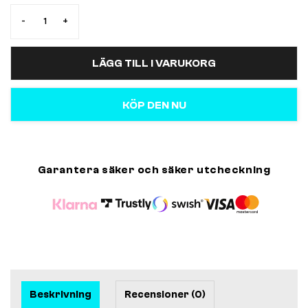
-
+
LÄGG TILL I VARUKORG
KÖP DEN NU
Garantera säker och säker utcheckning
Beskrivning
Recensioner (0)