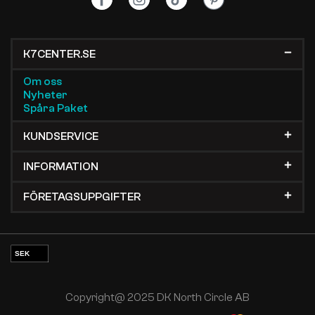
K7CENTER.SE
Om oss
Nyheter
Spåra Paket
KUNDSERVICE
INFORMATION
FÖRETAGSUPPGIFTER
SEK
EUR
NOK
Copyright@ 2025 DK North Circle AB
DKK