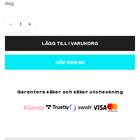
dag.
-
+
LÄGG TILL I VARUKORG
KÖP DEN NU
Garantera säker och säker utcheckning