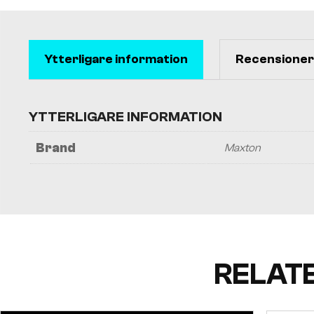
Ytterligare information
Recensioner 
YTTERLIGARE INFORMATION
Brand
Maxton
RELAT