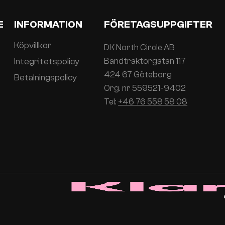
E
INFORMATION
FÖRETAGSUPPGIFTER
Köpvillkor
DK North Circle AB
Integritetspolicy
Bandtraktorgatan 117
424 67 Göteborg
Betalningspolicy
Org. nr 559521-9402
Tel:
+46 76 558 58 08