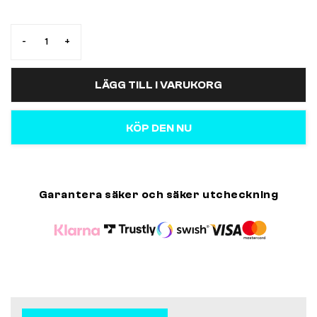
-
+
LÄGG TILL I VARUKORG
KÖP DEN NU
Garantera säker och säker utcheckning