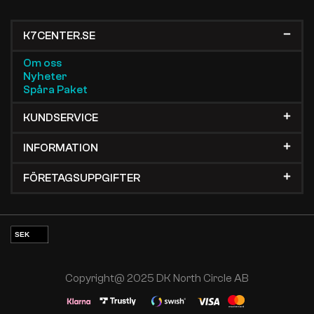
K7CENTER.SE
Om oss
Nyheter
Spåra Paket
KUNDSERVICE
INFORMATION
FÖRETAGSUPPGIFTER
SEK
EUR
NOK
Copyright@ 2025 DK North Circle AB
DKK