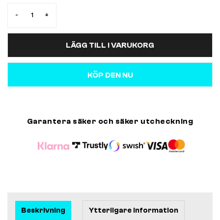
-
+
LÄGG TILL I VARUKORG
KÖP DEN NU
Garantera säker och säker utcheckning
Beskrivning
Ytterligare information