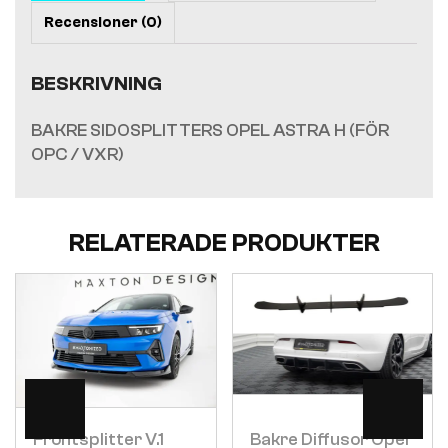
Recensioner (0)
BESKRIVNING
BAKRE SIDOSPLITTERS OPEL ASTRA H (FÖR
OPC / VXR)
RELATERADE PRODUKTER
Visa
Visa
Frontsplitter V.1
Bakre Diffusor Opel