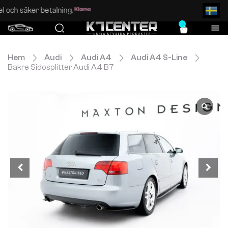
Enkel och säker betalning.
0
Hem
Audi
Audi A4
Audi A4 S-Line
Bakre Sidosplitter Audi A4 B7