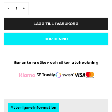
-
+
LÄGG TILL I VARUKORG
KÖP DEN NU
Garantera säker och säker utcheckning
Ytterligare information