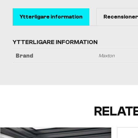
Ytterligare information
Recensioner 
YTTERLIGARE INFORMATION
Brand
Maxton
RELAT