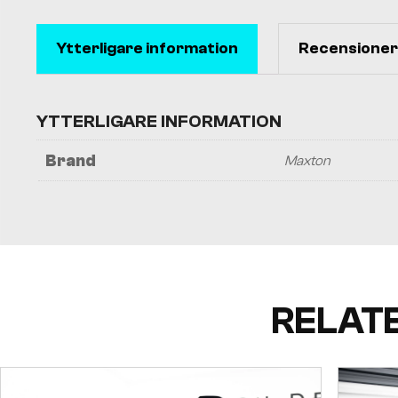
Ytterligare information
Recensioner 
YTTERLIGARE INFORMATION
Brand
Maxton
RELAT