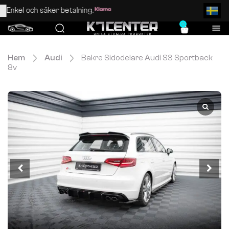
Enkel och säker betalning.
0
Hem
Audi
Bakre Sidodelare Audi S3 Sportback
8v