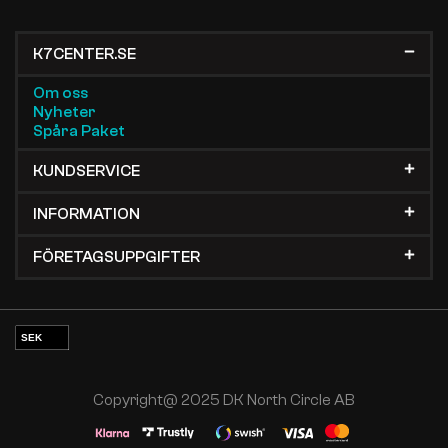
K7CENTER.SE
Om oss
Nyheter
Spåra Paket
KUNDSERVICE
INFORMATION
FÖRETAGSUPPGIFTER
SEK
EUR
NOK
Copyright@ 2025 DK North Circle AB
DKK