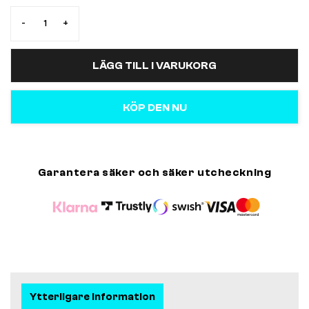
-
+
LÄGG TILL I VARUKORG
KÖP DEN NU
Garantera säker och säker utcheckning
Ytterligare information