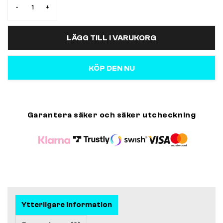
-
+
LÄGG TILL I VARUKORG
KÖP DEN NU
Garantera säker och säker utcheckning
Ytterligare information