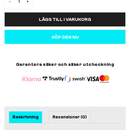
-
+
LÄGG TILL I VARUKORG
KÖP DEN NU
Garantera säker och säker utcheckning
Beskrivning
Recensioner (0)