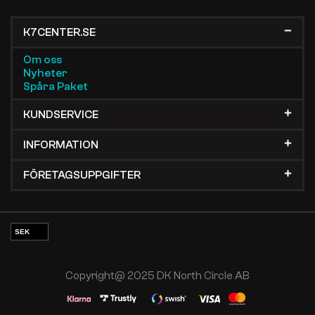
K7CENTER.SE
Om oss
Nyheter
Spåra Paket
KUNDSERVICE
INFORMATION
FÖRETAGSUPPGIFTER
SEK
EUR
NOK
Copyright@ 2025 DK North Circle AB
DKK