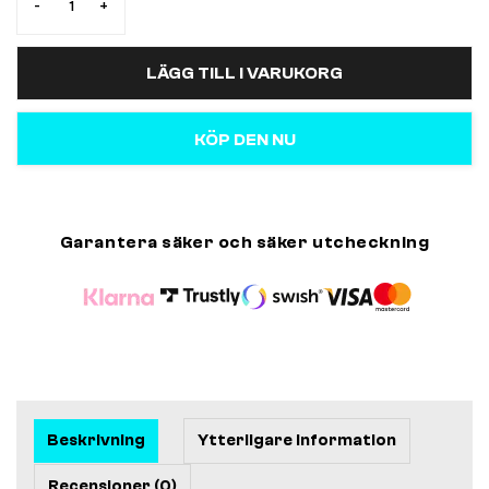
-
+
LÄGG TILL I VARUKORG
KÖP DEN NU
Garantera säker och säker utcheckning
Beskrivning
Ytterligare information
Recensioner (0)