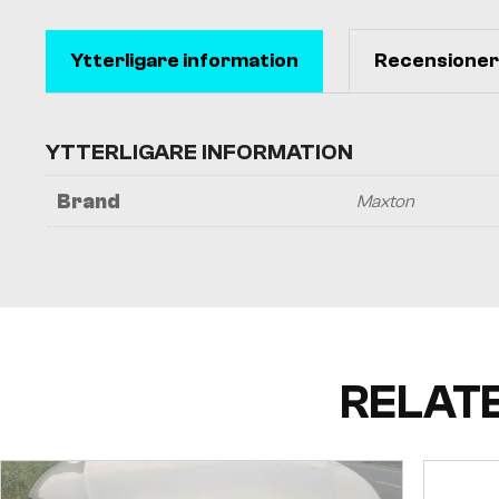
Ytterligare information
Recensioner 
YTTERLIGARE INFORMATION
Brand
Maxton
RELAT