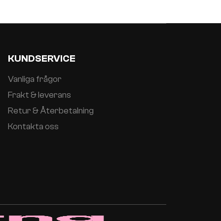
KUNDSERVICE
Vanliga frågor
Frakt & leverans
Retur & Återbetalning
Kontakta oss