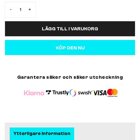
-
+
LÄGG TILL I VARUKORG
KÖP DEN NU
Garantera säker och säker utcheckning
Ytterligare information