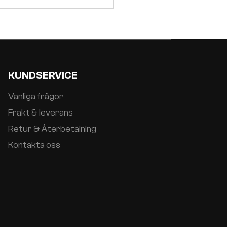
KUNDSERVICE
Vanliga frågor
Frakt & leverans
Retur & Återbetalning
Kontakta oss