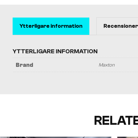
Ytterligare information
Recensioner 
YTTERLIGARE INFORMATION
Brand
Maxton
RELAT