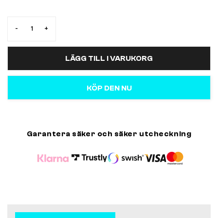
-
+
LÄGG TILL I VARUKORG
KÖP DEN NU
Garantera säker och säker utcheckning