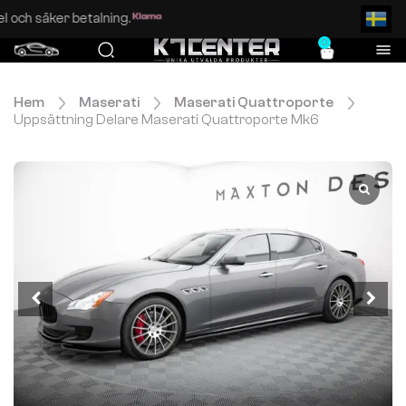
Enkel och säker betalning.
0
Hem
Maserati
Maserati Quattroporte
Uppsättning Delare Maserati Quattroporte Mk6