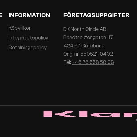
E
INFORMATION
FÖRETAGSUPPGIFTER
Köpvillkor
DK North Circle AB
Integritetspolicy
Bandtraktorgatan 117
424 67 Göteborg
Betalningspolicy
Org. nr 559521-9402
Tel:
+46 76 558 58 08