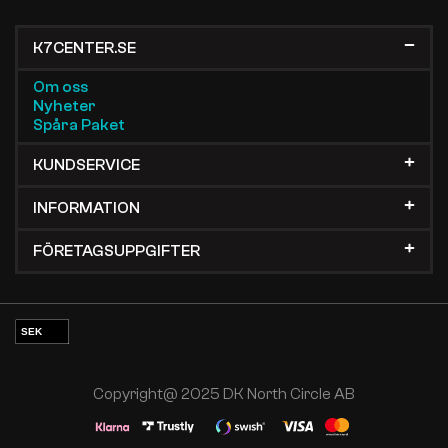
K7CENTER.SE
Om oss
Nyheter
Spåra Paket
KUNDSERVICE
INFORMATION
FÖRETAGSUPPGIFTER
SEK
EUR
NOK
Copyright@ 2025 DK North Circle AB
DKK