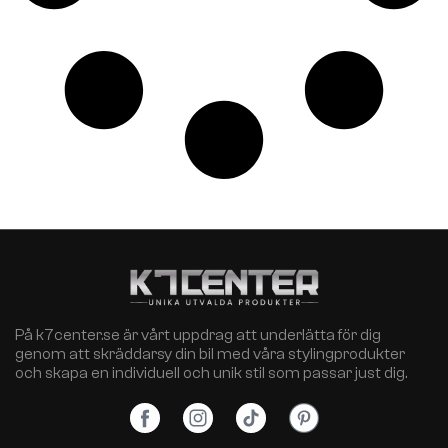
På k7center.se är vårt uppdrag att underlätta för dig
genom att skräddarsy din bil med våra stylingprodukter
och skapa en individuell och unik stil som passar just dig.