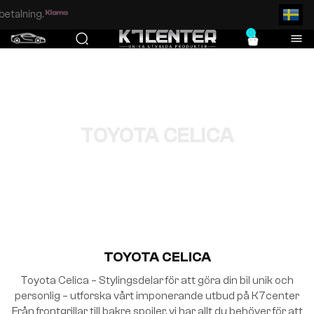
Enkel och säker betalning.
0
TOYOTA CELICA
TOYOTA CELICA
Toyota Celica – Stylingsdelar för att göra din bil unik och
personlig – utforska vårt imponerande utbud på K7center
Från frontgrillar till bakre spoiler, vi har allt du behöver för att