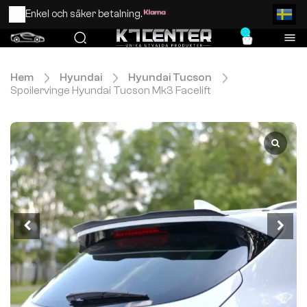
Enkel och säker betalning.
0
Hem
Hyundai
Hyundai Tucson
Spoilervinge Hyundai Tucson Mk3 Facelift