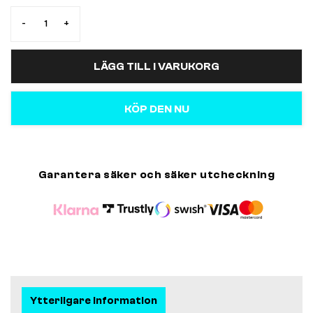
-
+
LÄGG TILL I VARUKORG
KÖP DEN NU
Garantera säker och säker utcheckning
Ytterligare information