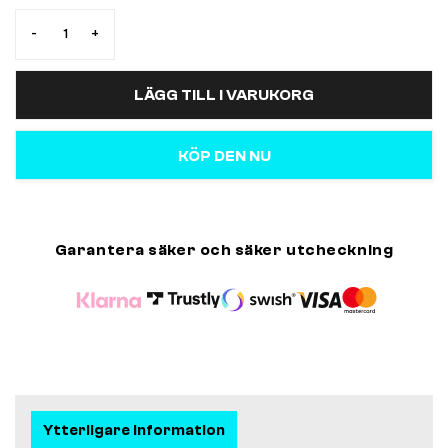
-
+
LÄGG TILL I VARUKORG
KÖP DEN NU
Garantera säker och säker utcheckning
Ytterligare information