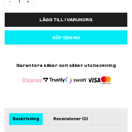
-
+
LÄGG TILL I VARUKORG
KÖP DEN NU
Garantera säker och säker utcheckning
Beskrivning
Recensioner (0)