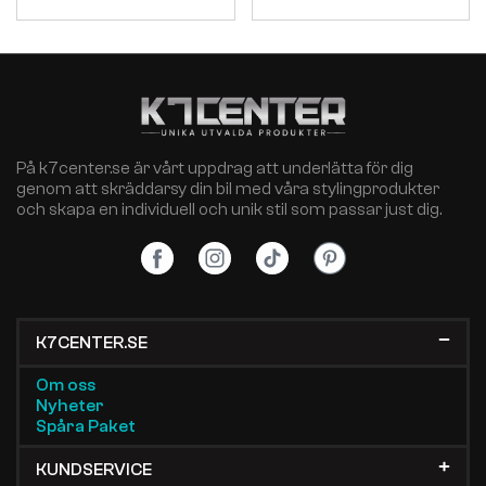
På k7center.se är vårt uppdrag att underlätta för dig
genom att skräddarsy din bil med våra stylingprodukter
och skapa en individuell och unik stil som passar just dig.
K7CENTER.SE
Om oss
Nyheter
Spåra Paket
KUNDSERVICE