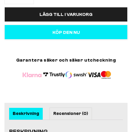
LÄGG TILL I VARUKORG
KÖP DEN NU
Garantera säker och säker utcheckning
Beskrivning
Recensioner (0)
BESKRIVNING