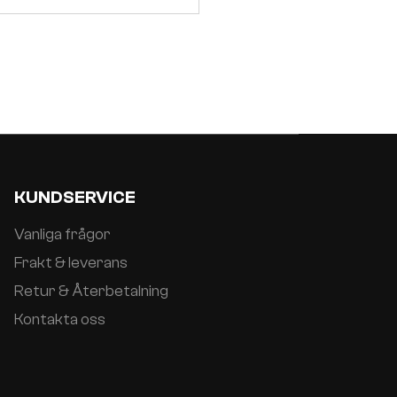
KUNDSERVICE
Vanliga frågor
Frakt & leverans
Retur & Återbetalning
Kontakta oss