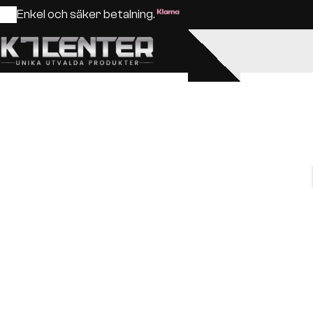
Enkel och säker betalning.