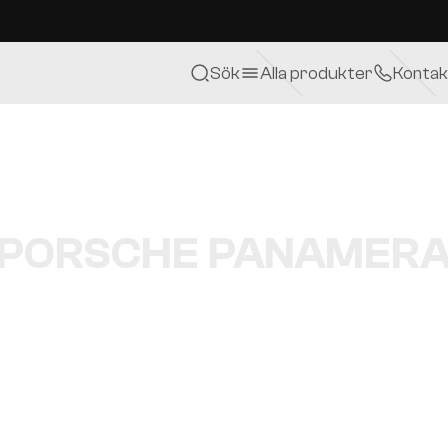
Sök
Alla produkter
Kontak
PORSCHE PANAMER