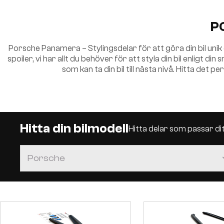
P
Porsche Panamera – Stylingsdelar för att göra din bil unik
spoiler, vi har allt du behöver för att styla din bil enligt d
som kan ta din bil till nästa nivå. Hitta det 
Hitta din bilmodell
Hitta delar som passar d