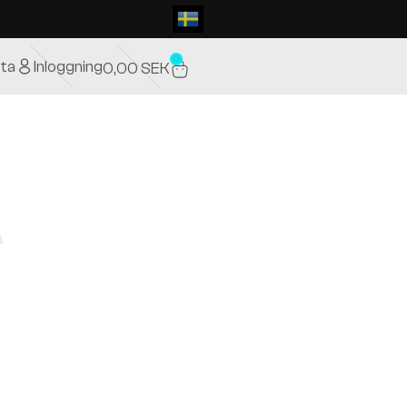
0
ta
Inloggning
0,00
SEK
A