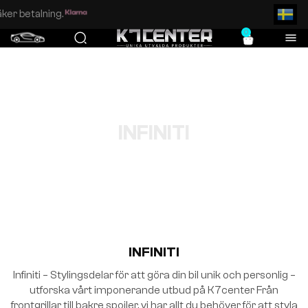
Enkel och säker betalning.
0
INFINITI
INFINITI
Infiniti – Stylingsdelar för att göra din bil unik och personlig –
utforska vårt imponerande utbud på K7center Från
frontgrillar till bakre spoiler, vi har allt du behöver för att styla