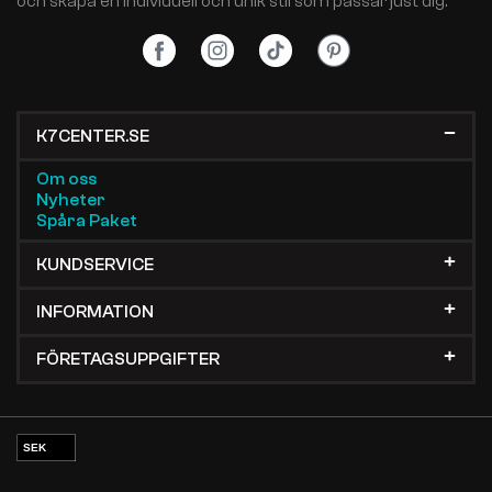
och skapa en individuell och unik stil som passar just dig.
K7CENTER.SE
Om oss
Nyheter
Spåra Paket
KUNDSERVICE
INFORMATION
FÖRETAGSUPPGIFTER
SEK
EUR