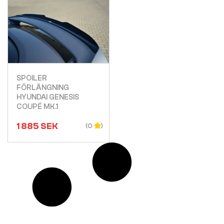
Visa
SPOILER
FÖRLÄNGNING
HYUNDAI GENESIS
COUPÉ MK.1
1 885
SEK
(0