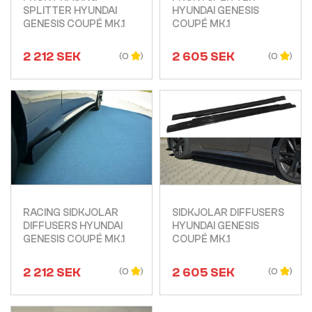
SPLITTER HYUNDAI
HYUNDAI GENESIS
GENESIS COUPÉ MK.1
COUPÉ MK.1
2 212
SEK
2 605
SEK
(0
(0
Visa
Visa
RACING SIDKJOLAR
SIDKJOLAR DIFFUSERS
DIFFUSERS HYUNDAI
HYUNDAI GENESIS
GENESIS COUPÉ MK.1
COUPÉ MK.1
2 212
SEK
2 605
SEK
(0
(0