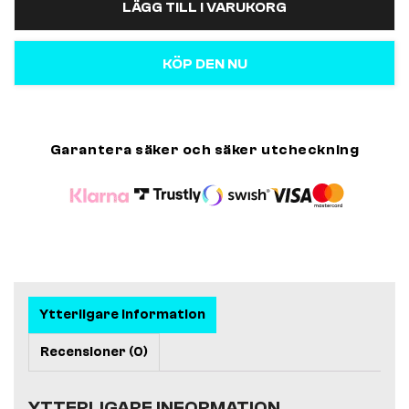
LÄGG TILL I VARUKORG
KÖP DEN NU
Garantera säker och säker utcheckning
Ytterligare information
Recensioner (0)
YTTERLIGARE INFORMATION