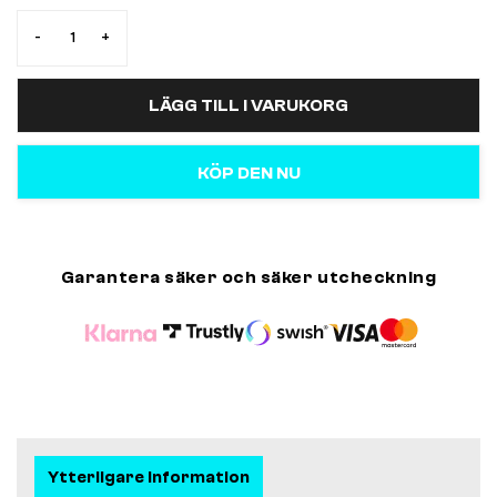
-
+
LÄGG TILL I VARUKORG
KÖP DEN NU
Garantera säker och säker utcheckning
Ytterligare information