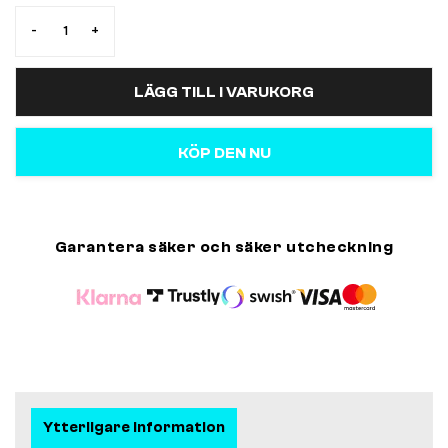
-
+
LÄGG TILL I VARUKORG
KÖP DEN NU
Garantera säker och säker utcheckning
Ytterligare information