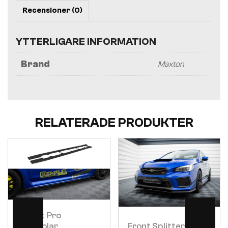
Recensioner (0)
YTTERLIGARE INFORMATION
Brand
Maxton
RELATERADE PRODUKTER
Visa
Visa
Street Pro
Sidokjolar
Front Splitter V.1