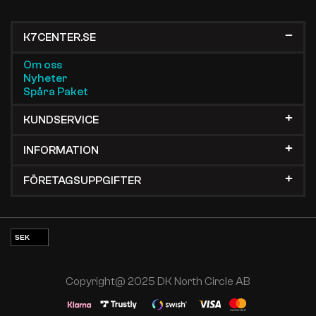
K7CENTER.SE
Om oss
Nyheter
Spåra Paket
KUNDSERVICE
INFORMATION
FÖRETAGSUPPGIFTER
SEK
EUR
NOK
Copyright@ 2025 DK North Circle AB
DKK