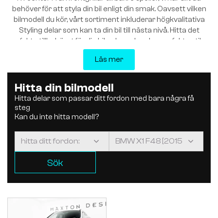
behöver för att styla din bil enligt din smak. Oavsett vilken
bilmodell du kör, vårt sortiment inkluderar högkvalitativa
Styling delar som kan ta din bil till nästa nivå. Hitta det
perfekta tillbehöret för din bil och ge den den perfekta stilen
hos K7center.se”
Läs mer
Hitta din bilmodell
Hitta delar som passar ditt fordon med bara några få
steg
Kan du inte hitta modell?
Sök